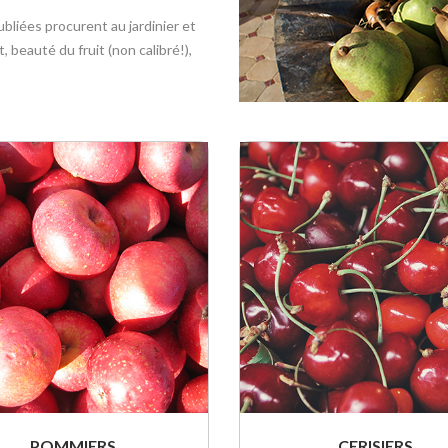
ubliées procurent au jardinier et
 beauté du fruit (non calibré!),
POMMIERS
CERISIERS