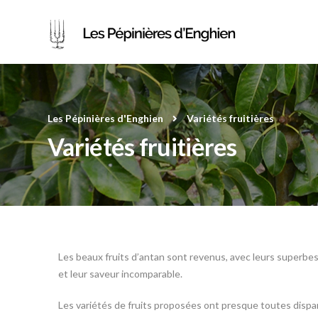
Les Pépinières d'Enghien
Variétés fruitières
Variétés fruitières
Les beaux fruits d’antan sont revenus, avec leurs superbes
et leur saveur incomparable.
Les variétés de fruits proposées ont presque toutes dispa