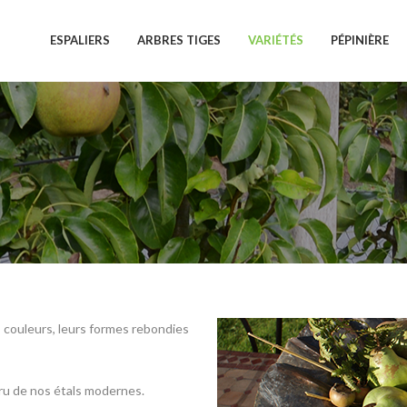
ESPALIERS
ARBRES TIGES
VARIÉTÉS
PÉPINIÈRE
 couleurs, leurs formes rebondies
ru de nos étals modernes.