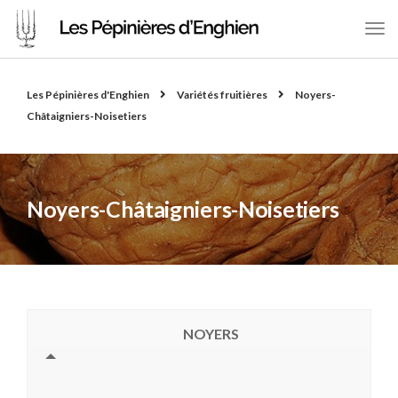
Les Pépinières d'Enghien
Variétés fruitières
Noyers-
Châtaigniers-Noisetiers
Noyers-Châtaigniers-Noisetiers
NOYERS