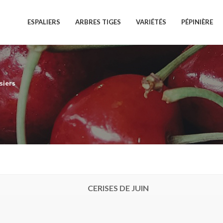
ESPALIERS
ARBRES TIGES
VARIÉTÉS
PÉPINIÈRE
siers
CERISES DE JUIN