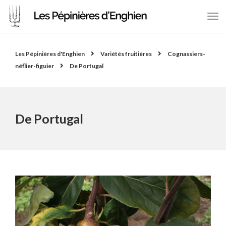
Les Pépinières d'Enghien
Variétés fruitières
Cognassiers-
néflier-figuier
De Portugal
De Portugal