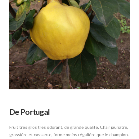
De Portugal
Fruit très gros très odorant, de grande qualité. Chair jaunâtre,
grossière et cassante, forme moins régulière que le champion.